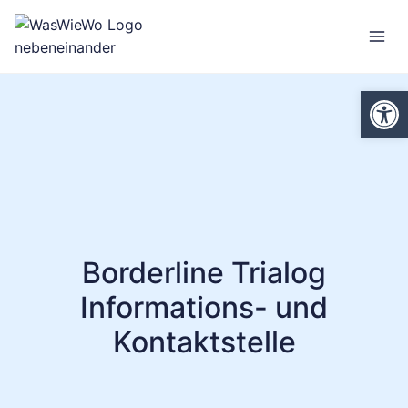
Zum
Inhalt
springen
We
Borderline Trialog
Informations- und
Kontaktstelle