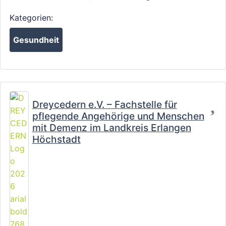
Kategorien:
Gesundheit
Fa
Dreycedern e.V. – Fachstelle für
pflegende Angehörige und Menschen
mit Demenz im Landkreis Erlangen
Höchstadt