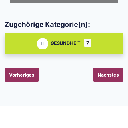
Zugehörige Kategorie(n):
7
GESUNDHEIT
Vorheriges
Nächstes