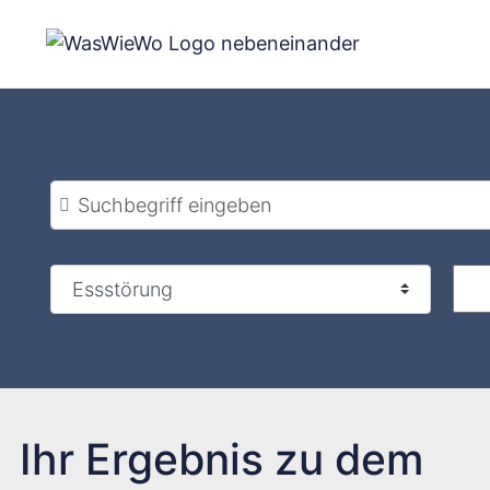
Zum
Inhalt
springen
Suchbegriff eingeben
Ihr Ergebnis zu dem