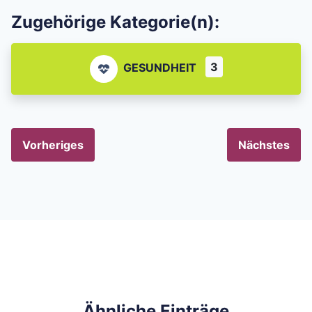
Zugehörige Kategorie(n):
3
GESUNDHEIT
Vorheriges
Nächstes
Ähnliche Einträge