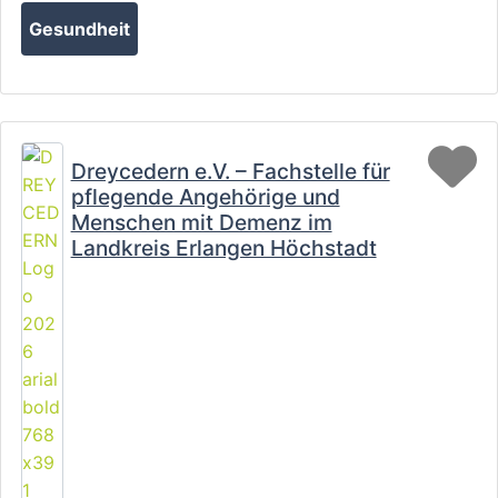
Gesundheit
Fa
Dreycedern e.V. – Fachstelle für
pflegende Angehörige und
Menschen mit Demenz im
Landkreis Erlangen Höchstadt