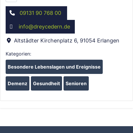
09131 90 768 00
info
@
dreycedern.de
Altstädter Kirchenplatz 6
,
91054
Erlangen
Kategorien:
Besondere Lebenslagen und Ereignisse
Demenz
Gesundheit
Senioren