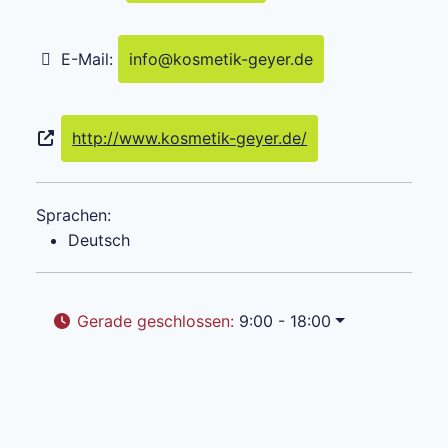
E-Mail:
info
@
kosmetik-geyer.de
http://www.kosmetik-geyer.de/
Sprachen:
Deutsch
Gerade geschlossen
:
9:00 - 18:00