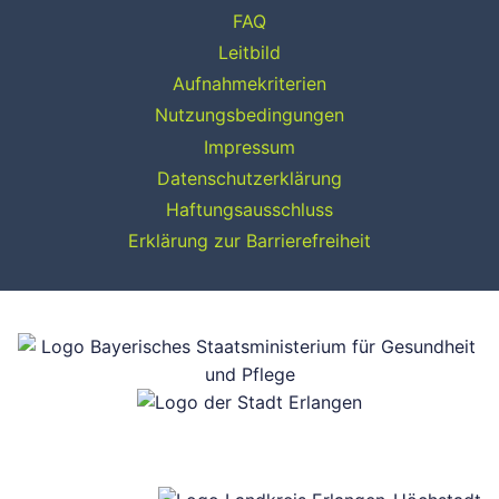
FAQ
Leitbild
Aufnahmekriterien
Nutzungsbedingungen
Impressum
Datenschutzerklärung
Haftungsausschluss
Erklärung zur Barrierefreiheit