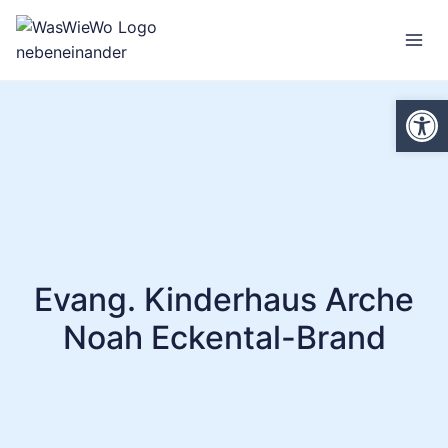
Zum
Inhalt
springen
We
Evang. Kinderhaus Arche
Noah Eckental-Brand