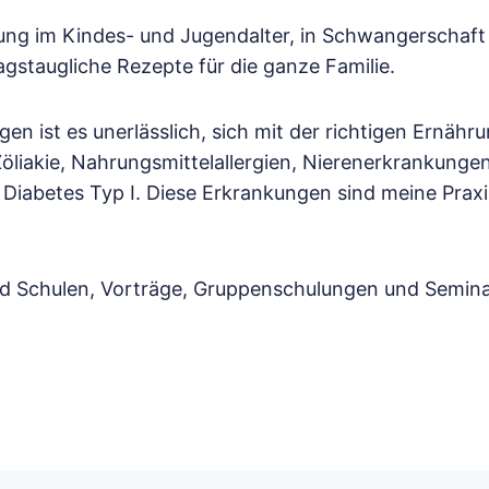
im Kindes- und Jugendalter, in Schwangerschaft und 
agstaugliche Rezepte für die ganze Familie.
gen ist es unerlässlich, sich mit der richtigen Ernäh
 Zöliakie, Nahrungsmittelallergien, Nierenerkrankunge
iabetes Typ I. Diese Erkrankungen sind meine Prax
nd Schulen, Vorträge, Gruppenschulungen und Semin