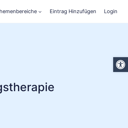
hemenbereiche
Eintrag Hinzufügen
Login
We
gstherapie