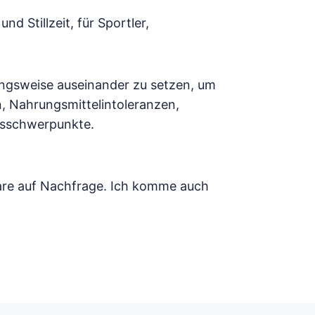
Stillzeit, für Sportler,
rungsweise auseinander zu setzen, um
n, Nahrungsmittelintoleranzen,
isschwerpunkte.
are auf Nachfrage. Ich komme auch