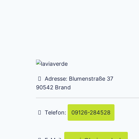
Adresse:
Blumenstraße 37
90542
Brand
Telefon:
09126-284528