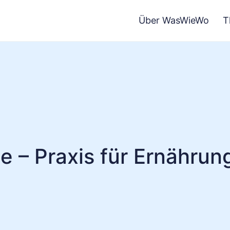
Über WasWieWo
T
e – Praxis für Ernährun