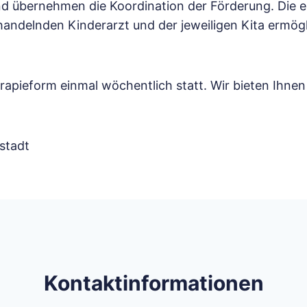
 und übernehmen die Koordination der Förderung. Die
ehandelnden Kinderarzt und der jeweiligen Kita ermög
erapieform einmal wöchentlich statt. Wir bieten Ihne
stadt
Kontaktinformationen