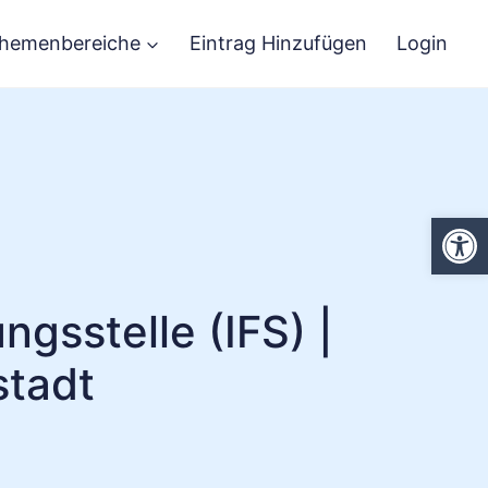
hemenbereiche
Eintrag Hinzufügen
Login
We
ngsstelle (IFS) |
stadt