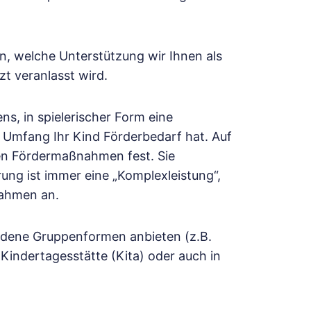
n, welche Unterstützung wir Ihnen als
t veranlasst wird.
ns, in spielerischer Form eine
m Umfang Ihr Kind Förderbedarf hat. Auf
en Fördermaßnahmen fest. Sie
ung ist immer eine „Komplexleistung“,
nahmen an.
hiedene Gruppenformen anbieten (z.B.
Kindertagesstätte (Kita) oder auch in