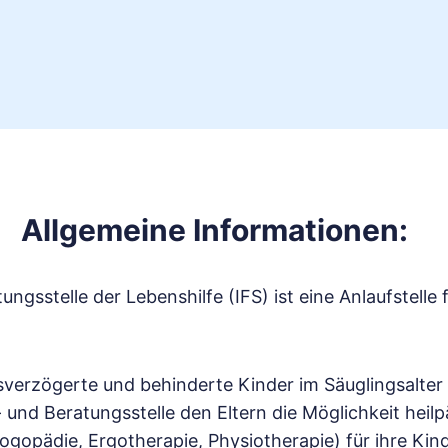
Allgemeine Informationen:
ungsstelle der Lebenshilfe (IFS) ist eine Anlaufstelle 
sverzögerte und behinderte Kinder im Säuglingsalter
er- und Beratungsstelle den Eltern die Möglichkeit he
ogopädie, Ergotherapie, Physiotherapie) für ihre Ki