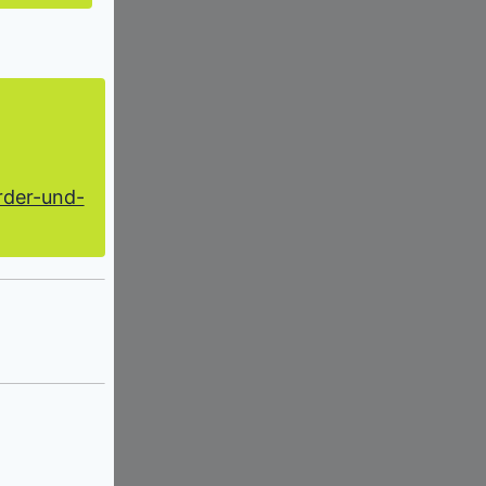
rder-und-