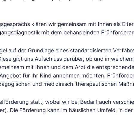
gesprächs klären wir gemeinsam mit Ihnen als Elter
gangsdiagnostik mit dem behandelnden Frühförderarz
gel auf der Grundlage eines standardisierten Verfahre
Diese gibt uns Aufschluss darüber, ob und in welche
 gemeinsam mit Ihnen und dem Arzt die entsprechend
r Angebot für Ihr Kind annehmen möchten. Frühförder
pädagogischen und medizinisch-therapeutischen Maß
zelförderung statt, wobei wir bei Bedarf auch versc
r). Die Förderung kann im häuslichen Umfeld, in der 