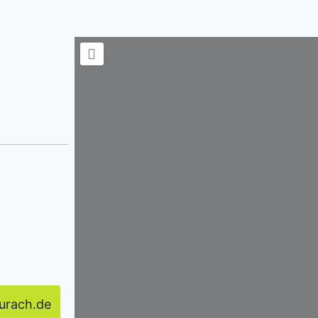
urach.de