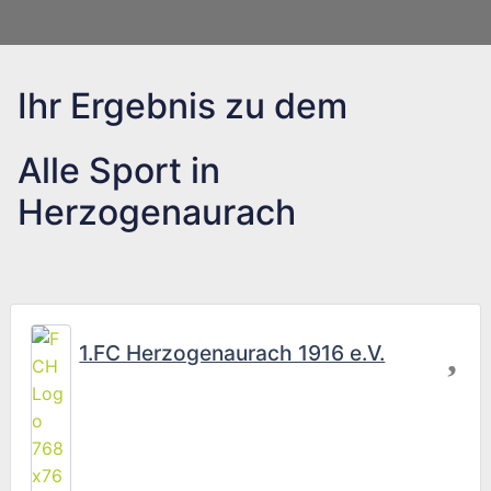
Ihr Ergebnis zu dem
Alle Sport in
Herzogenaurach
Fav
1.FC Herzogenaurach 1916 e.V.