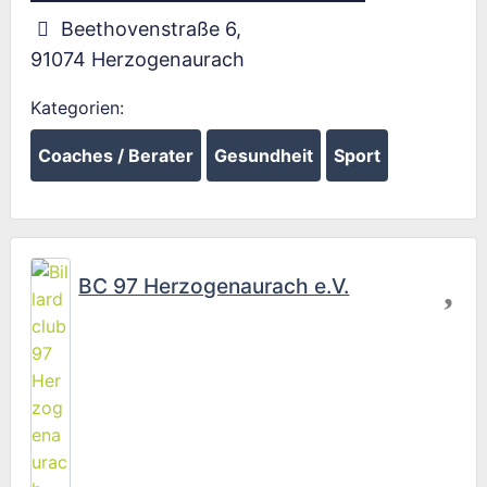
Beethovenstraße 6
,
91074
Herzogenaurach
Kategorien:
Coaches / Berater
Gesundheit
Sport
Fav
BC 97 Herzogenaurach e.V.