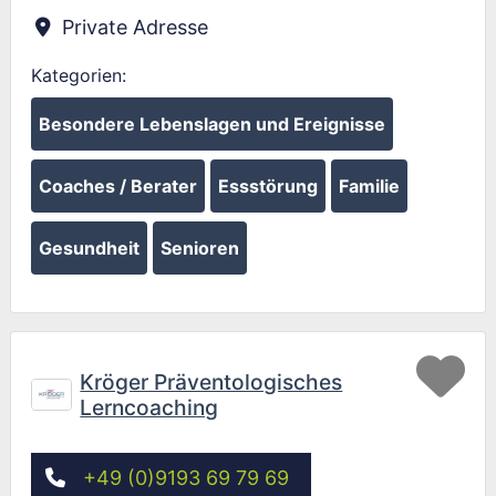
Private Adresse
Kategorien:
Besondere Lebenslagen und Ereignisse
Coaches / Berater
Essstörung
Familie
Gesundheit
Senioren
Fav
Kröger Präventologisches
Lerncoaching
+49 (0)9193 69 79 69