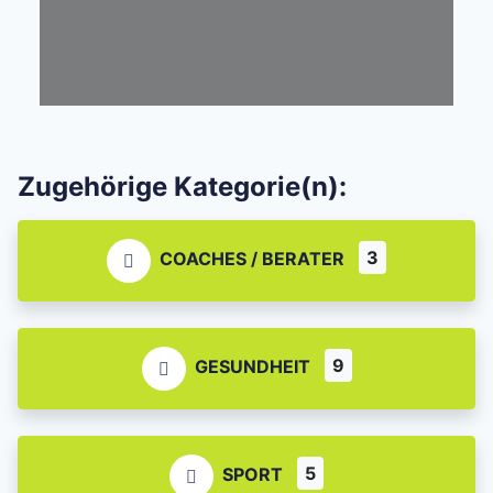
Zugehörige Kategorie(n):
3
COACHES / BERATER
9
GESUNDHEIT
5
SPORT