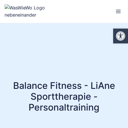
Zum
Inhalt
springen
We
Balance Fitness - LiAne
Sporttherapie -
Personaltraining