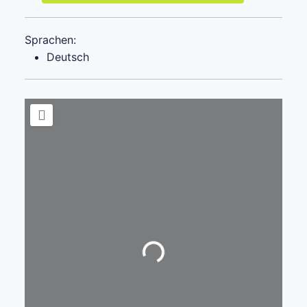
Sprachen:
Deutsch
Wird geladen …