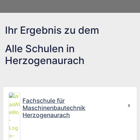
Ihr Ergebnis zu dem
Alle Schulen in
Herzogenaurach
Fav
Fachschule für
Maschinenbautechnik
Herzogenaurach