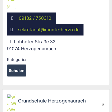
09132 / 750310
sekretariat
@
monte-herzo.de
Lohhofer Straße 32
,
91074
Herzogenaurach
Kategorien:
Schulen
Fav
Grundschule Herzogenaurach