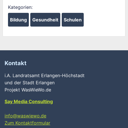
Kategorien:
Bildung
Gesundheit
Schulen
Kontakt
i.A. Landratsamt Erlangen-Höchstadt
und der Stadt Erlangen
Projekt WasWieWo.de
Say Media Consulting
info@waswiewo.de
Zum Kontaktformular