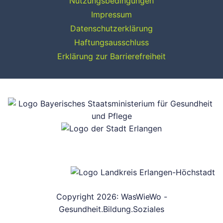
Nutzungsbedingungen
Impressum
Datenschutzerklärung
Haftungsausschluss
Erklärung zur Barrierefreiheit
Copyright 2026: WasWieWo -
Gesundheit.Bildung.Soziales