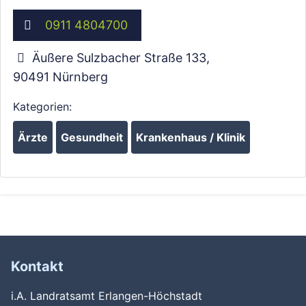
0911 4804700
Äußere Sulzbacher Straße 133
,
90491
Nürnberg
Kategorien:
Ärzte
Gesundheit
Krankenhaus / Klinik
Kontakt
i.A. Landratsamt Erlangen-Höchstadt