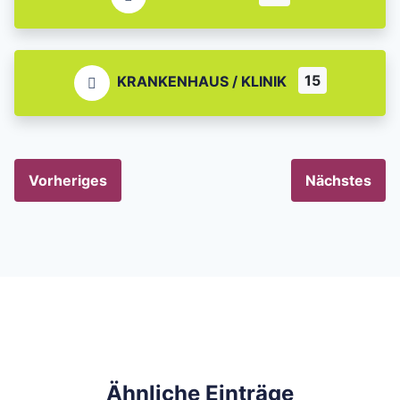
15
KRANKENHAUS / KLINIK
Vorheriges
Nächstes
Ähnliche Einträge