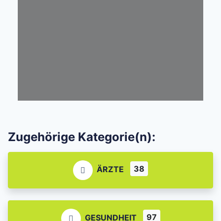
Zugehörige Kategorie(n):
38
ÄRZTE
97
GESUNDHEIT