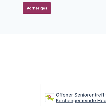
Vorheriges
Offener Seniorentreff
Kirchengemeinde Höc