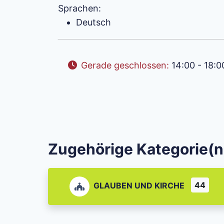
Sprachen:
Deutsch
Gerade geschlossen
:
14:00 - 18:0
Zugehörige Kategorie(n
44
GLAUBEN UND KIRCHE