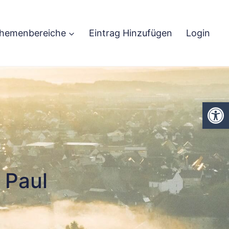
hemenbereiche
Eintrag Hinzufügen
Login
We
 Paul