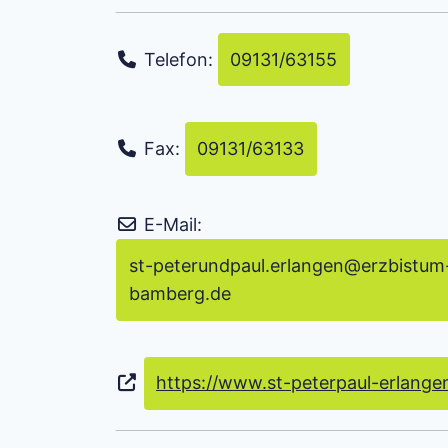
Telefon:
09131/63155
Fax:
09131/63133
E-Mail:
st-peterundpaul.erlangen
@
erzbistum
bamberg.de
https://www.st-peterpaul-erlange