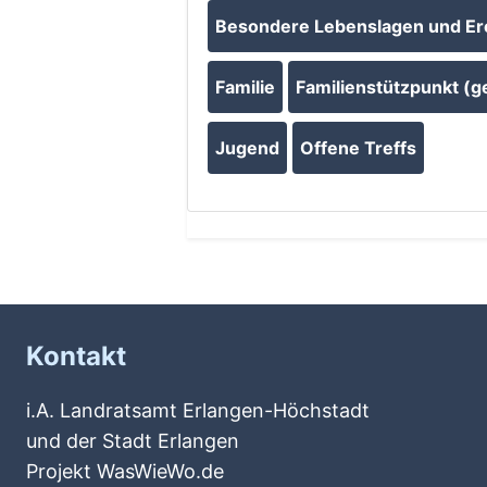
Besondere Lebenslagen und Er
Familie
Familienstützpunkt (ge
Jugend
Offene Treffs
Kontakt
i.A. Landratsamt Erlangen-Höchstadt
und der Stadt Erlangen
Projekt WasWieWo.de