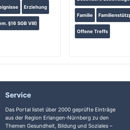
eignisse
Erziehung
Familie
Familienstütz
m. §16 SGB VIII)
Offene Treffs
Service
Das Portal listet über 2000 geprüfte Einträge
aus der Region Erlangen-Nürnberg zu den
Themen Gesundheit, Bildung und Soziales –