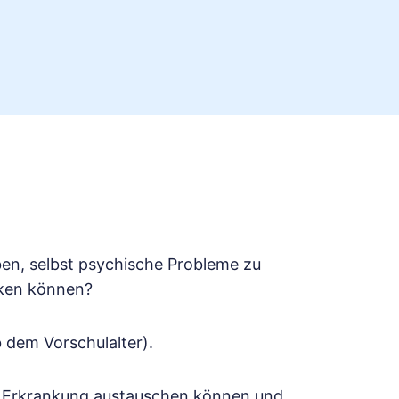
aben, selbst psychische Probleme zu
rken können?
 dem Vorschulalter).
r Erkrankung austauschen können und