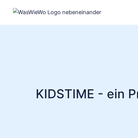
Zum
Inhalt
springen
KIDSTIME - ein P