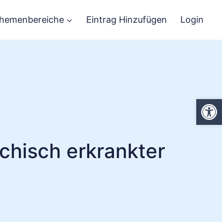
hemenbereiche
Eintrag Hinzufügen
Login
We
chisch erkrankter
n