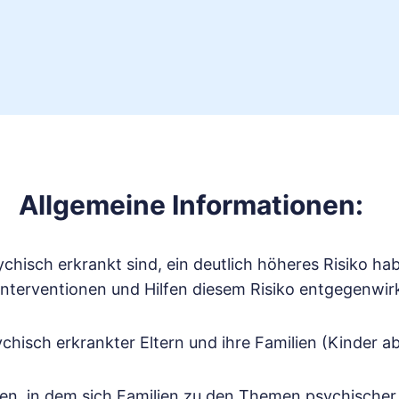
Allgemeine Informationen:
ychisch erkrankt sind, ein deutlich höheres Risiko h
e Interventionen und Hilfen diesem Risiko entgegenwi
hisch erkrankter Eltern und ihre Familien (Kinder ab
en, in dem sich Familien zu den Themen psychische