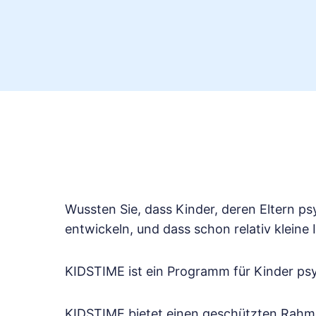
Wussten Sie, dass Kinder, deren Eltern ps
entwickeln, und dass schon relativ klein
KIDSTIME ist ein Programm für Kinder psyc
KIDSTIME bietet einen geschützten Rahm