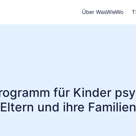
Über WasWieWo
T
rogramm für Kinder psy
Eltern und ihre Familie