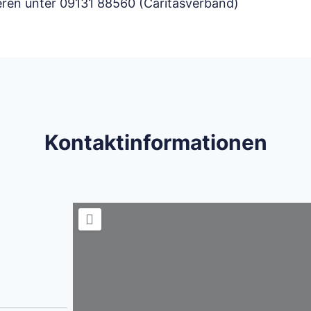
eren unter 09131 88560 (Caritasverband)
Kontaktinformationen