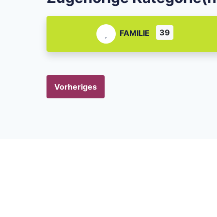
39
FAMILIE
Vorheriges