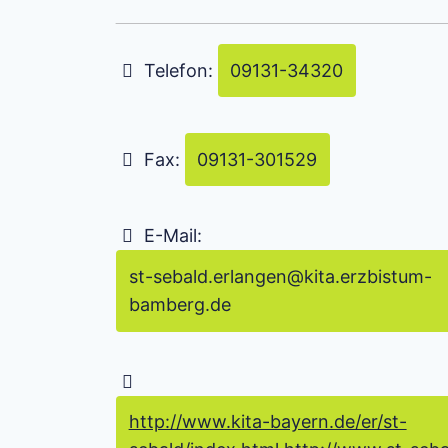
Telefon:
09131-34320
Fax:
09131-301529
E-Mail:
st-sebald.erlangen
@
kita.erzbistum-
bamberg.de
http://www.kita-bayern.de/er/st-