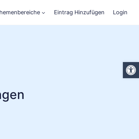
hemenbereiche
Eintrag Hinzufügen
Login
We
ngen