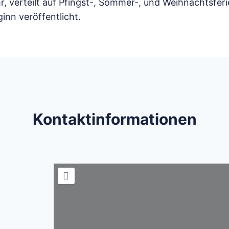
r, verteilt auf Pfingst-, Sommer-, und Weihnachtsf
inn veröffentlicht.
Kontaktinformationen