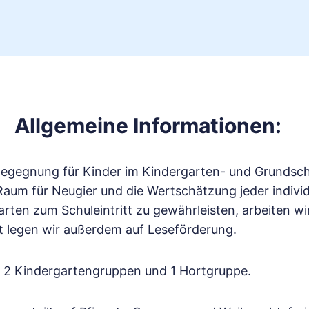
Allgemeine Informationen:
Begegnung für Kinder im Kindergarten- und Grundschul
aum für Neugier und die Wertschätzung jeder individu
ten zum Schuleintritt zu gewährleisten, arbeiten wi
legen wir außerdem auf Leseförderung.
it 2 Kindergartengruppen und 1 Hortgruppe.