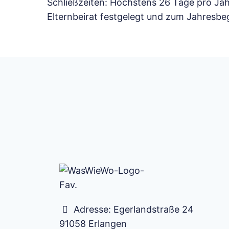
Schließzeiten: Höchstens 26 Tage pro Jah
Elternbeirat festgelegt und zum Jahresbeg
Adresse:
Egerlandstraße 24
91058
Erlangen