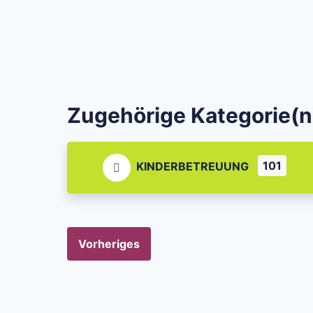
Zugehörige Kategorie(n
101
KINDERBETREUUNG
Vorheriges