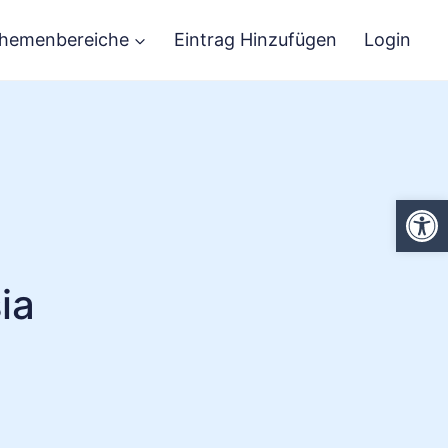
hemenbereiche
Eintrag Hinzufügen
Login
We
ia