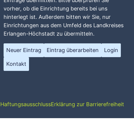
Einträge übermitteln. Bitte überprüfen Sie
vorher, ob die Einrichtung bereits bei uns
hinterlegt ist. Außerdem bitten wir Sie, nur
Einrichtungen aus dem Umfeld des Landkreises
Erlangen-Höchstadt zu übermitteln.
Neuer Eintrag
Eintrag überarbeiten
Login
Kontakt
g
Haftungsausschluss
Erklärung zur Barrierefreiheit