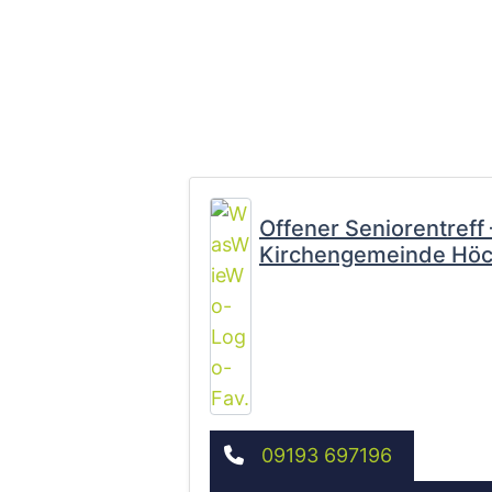
Offener Seniorentreff
Kirchengemeinde Höc
09193 697196