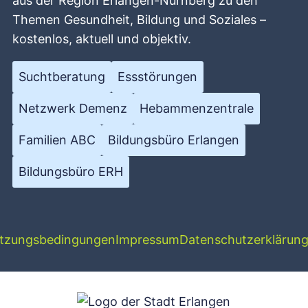
aus der Region Erlangen-Nürnberg zu den
Themen Gesundheit, Bildung und Soziales –
kostenlos, aktuell und objektiv.
Suchtberatung
Essstörungen
Netzwerk Demenz
Hebammenzentrale
Familien ABC
Bildungsbüro Erlangen
Bildungsbüro ERH
tzungsbedingungen
Impressum
Datenschutzerklärun