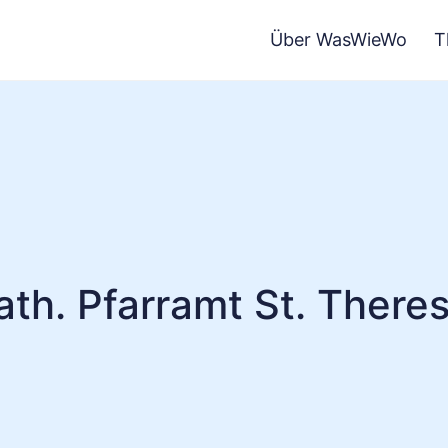
Über WasWieWo
T
ath. Pfarramt St. Theres