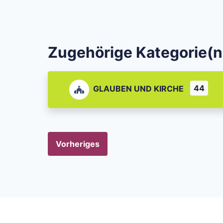
Zugehörige Kategorie(n
44
GLAUBEN UND KIRCHE
Vorheriges