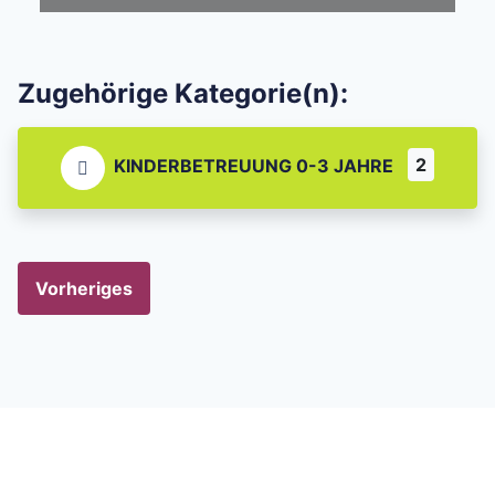
Zugehörige Kategorie(n):
2
KINDERBETREUUNG 0-3 JAHRE
Vorheriges