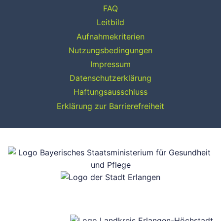
FAQ
Leitbild
Aufnahmekriterien
Nutzungsbedingungen
Impressum
Datenschutzerklärung
Haftungsausschluss
Erklärung zur Barrierefreiheit