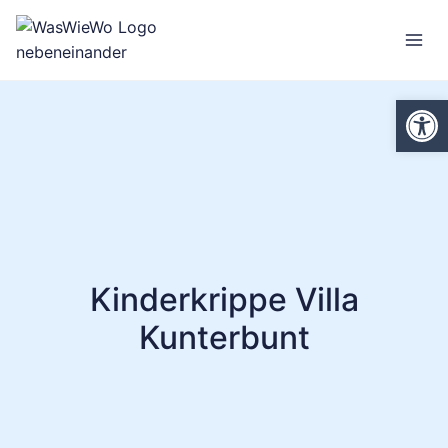
Zum
Inhalt
springen
We
Kinderkrippe Villa
Kunterbunt