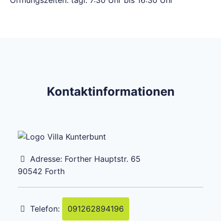
Öffnungszeiten: tägl. 7:30 Uhr bis 16:30 Uhr
Kontaktinformationen
Adresse:
Forther Hauptstr. 65
90542
Forth
Telefon:
091262894196