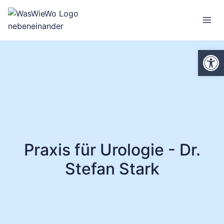
Zum
Inhalt
springen
We
Praxis für Urologie - Dr.
Stefan Stark