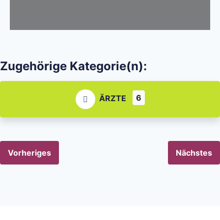
Zugehörige Kategorie(n):
6
ÄRZTE
Vorheriges
Nächstes