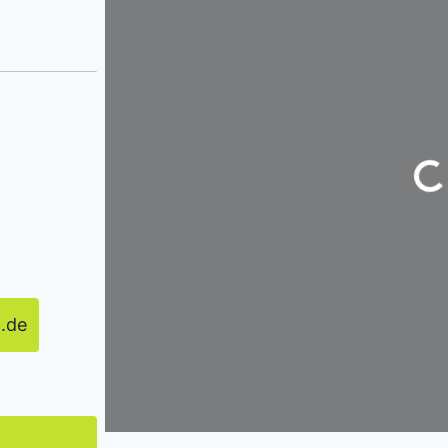
Wir
.de