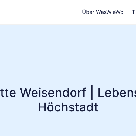
Über WasWieWo
T
tte Weisendorf | Lebens
Höchstadt