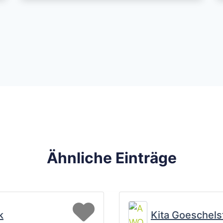
Ähnliche Einträge
Favorit
k
Kita Goeschels