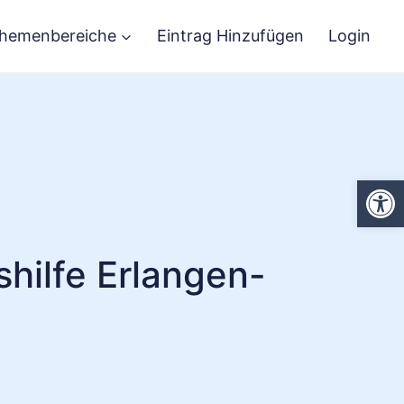
hemenbereiche
Eintrag Hinzufügen
Login
We
hilfe Erlangen-