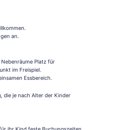
willkommen.
ngen an.
e Nebenräume Platz für
nkt im Freispiel.
einsamen Essbereich.
 die je nach Alter der Kinder
für ihr Kind feste Buchungszeiten