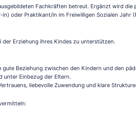
sgebildeten Fachkräften betreut. Ergänzt wird die p
-in) oder Praktikant/in im Freiwilligen Sozialen Jahr
i der Erziehung ihres Kindes zu unterstützen.
ne gute Beziehung zwischen den Kindern und den päda
 unter Einbezug der Eltern.
ertrauens, liebevolle Zuwendung und klare Strukturen
ermitteln: