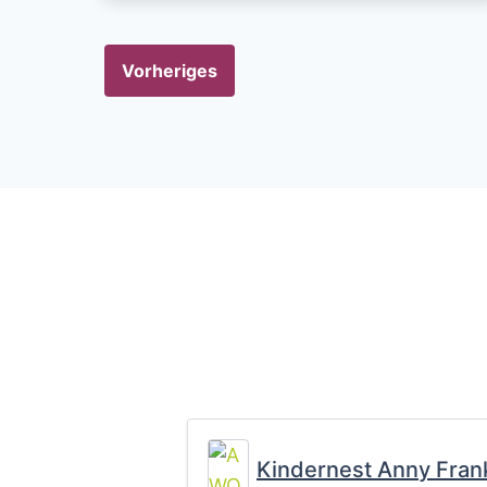
Vorheriges
Kindernest Anny Fran