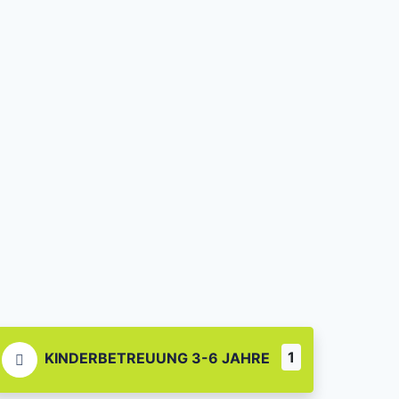
1
KINDERBETREUUNG 3-6 JAHRE