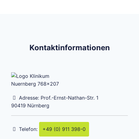
Kontaktinformationen
Adresse:
Prof.-Ernst-Nathan-Str. 1
90419
Nürnberg
Telefon:
+49 (0) 911 398-0