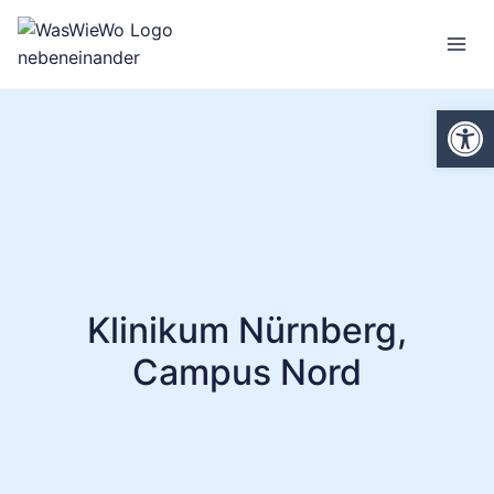
Zum
Inhalt
springen
We
Klinikum Nürnberg,
Campus Nord