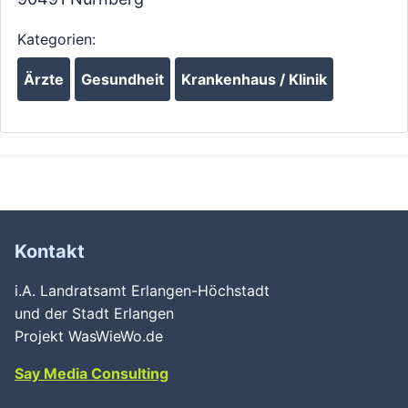
Kategorien:
Ärzte
Gesundheit
Krankenhaus / Klinik
Kontakt
i.A. Landratsamt Erlangen-Höchstadt
und der Stadt Erlangen
Projekt WasWieWo.de
Say Media Consulting