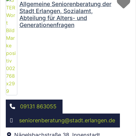
Allgemeine Seniorenberatung der
Stadt Erlangen, Sozialamt,
Abteilung für Alters- und
Generationenfragen
09131 863055
seniorenberatung
@
stadt.erlangen.de
Nägelsbachstraße 38, Innenstadt
,