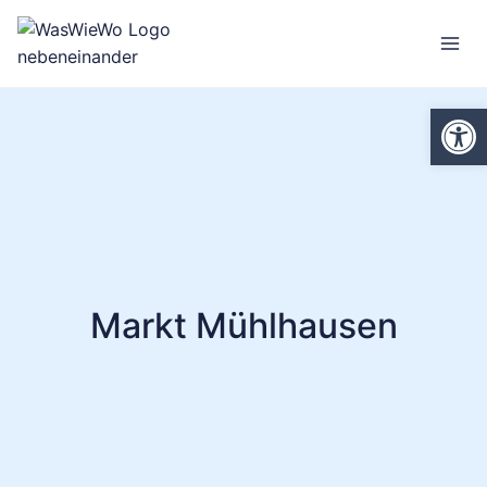
Zum
Inhalt
springen
We
Markt Mühlhausen