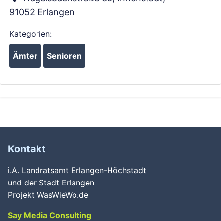
91052
Erlangen
Kategorien:
Ämter
Senioren
Kontakt
i.A. Landratsamt Erlangen-Höchstadt
und der Stadt Erlangen
Projekt WasWieWo.de
Say Media Consulting