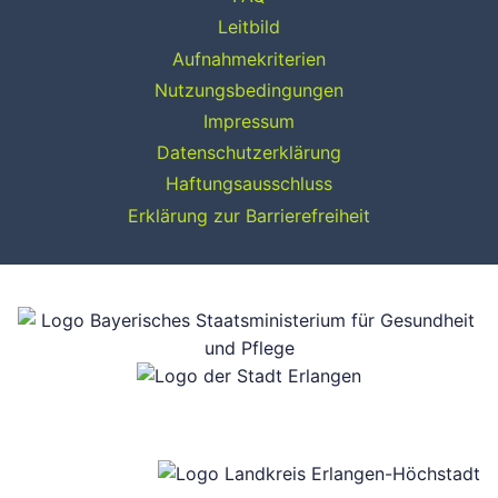
Leitbild
Aufnahmekriterien
Nutzungsbedingungen
Impressum
Datenschutzerklärung
Haftungsausschluss
Erklärung zur Barrierefreiheit