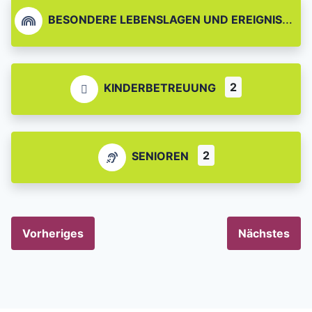
BESONDERE LEBENSLAGEN UND EREIGNISSE
2
KINDERBETREUUNG
2
SENIOREN
Vorheriges
Nächstes