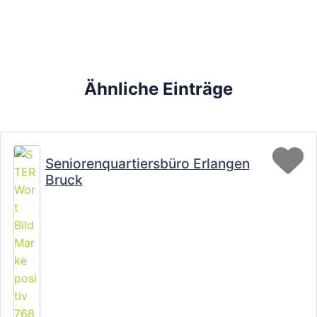
Ähnliche Einträge
Fa
Seniorenquartiersbüro Erlangen
Bruck