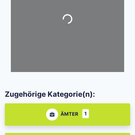
Wird geladen …
Zugehörige Kategorie(n):
1
ÄMTER