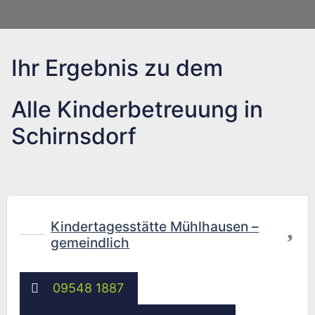
Ihr Ergebnis zu dem
Alle Kinderbetreuung in
Schirnsdorf
Fav
Kindertagesstätte Mühlhausen –
gemeindlich
09548 1887