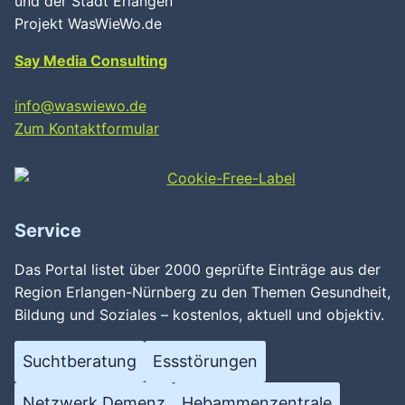
und der Stadt Erlangen
Projekt WasWieWo.de
Say Media Consulting
info@waswiewo.de
Zum Kontaktformular
Wird geladen …
Service
Das Portal listet über 2000 geprüfte Einträge aus der
Region Erlangen-Nürnberg zu den Themen Gesundheit,
Bildung und Soziales – kostenlos, aktuell und objektiv.
Suchtberatung
Essstörungen
Netzwerk Demenz
Hebammenzentrale