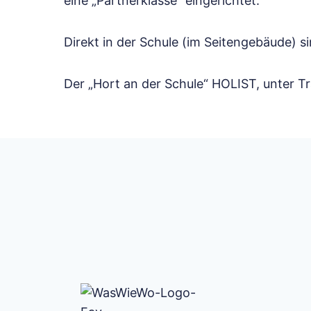
eine „Partnerklasse“ eingerichtet.
Direkt in der Schule (im Seitengebäude) 
Der „Hort an der Schule“ HOLIST, unter Tr