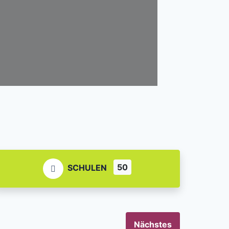
50
SCHULEN
Nächstes