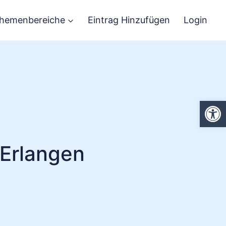
hemenbereiche
Eintrag Hinzufügen
Login
We
Erlangen