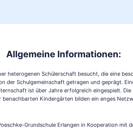
Allgemeine Informationen:
r heterogenen Schülerschaft besucht, die eine besond
 von der Schulgemeinschaft getragen und geprägt. Ei
ernschaft ist über Jahre erfolgreich eingespielt. D
r benachbarten Kindergärten bilden ein enges Netzw
-Poeschke-Grundschule Erlangen in Kooperation mit d