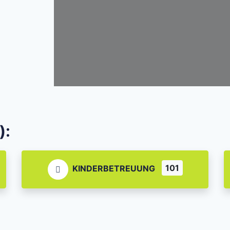
):
101
KINDERBETREUUNG