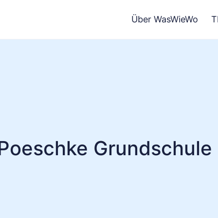
Über WasWieWo
T
 Poeschke Grundschule 