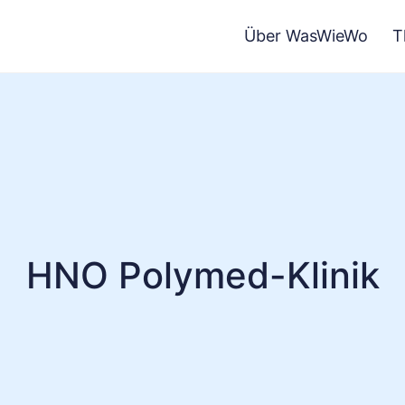
Über WasWieWo
T
HNO Polymed-Klinik