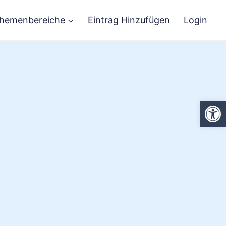
hemenbereiche
Eintrag Hinzufügen
Login
We