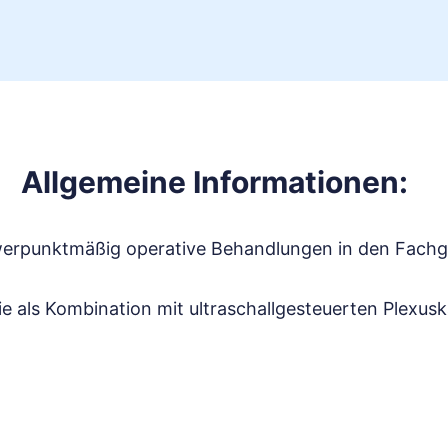
Allgemeine Informationen:
schwerpunktmäßig operative Behandlungen in den Fac
e als Kombination mit ultraschallgesteuerten Plexuska