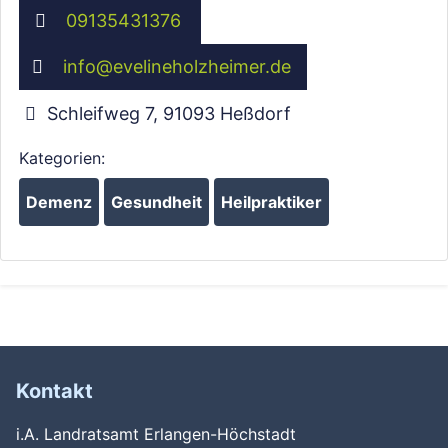
09135431376
info
@
evelineholzheimer.de
Schleifweg 7
,
91093
Heßdorf
Kategorien:
Demenz
Gesundheit
Heilpraktiker
Kontakt
i.A. Landratsamt Erlangen-Höchstadt