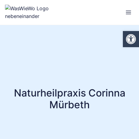
Zum
Inhalt
springen
We
Naturheilpraxis Corinna
Mürbeth