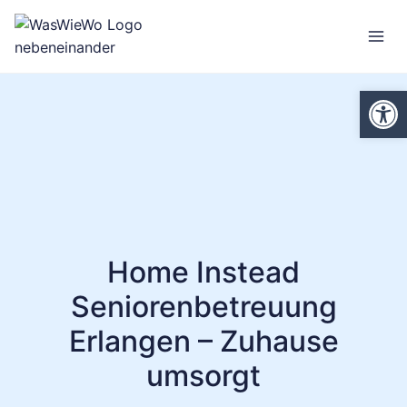
Zum
Inhalt
springen
We
Home Instead
Seniorenbetreuung
Erlangen – Zuhause
umsorgt