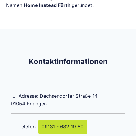
Namen
Home Instead Fürth
geründet.
Kontaktinformationen
Adresse:
Dechsendorfer Straße 14
91054
Erlangen
Telefon:
09131 - 682 19 60