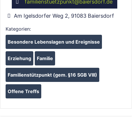
familienstuetzpunkt
@
baiersdorf.de
Am Igelsdorfer Weg 2
,
91083
Baiersdorf
Kategorien:
Besondere Lebenslagen und Ereignisse
Erziehung
Familie
Familienstützpunkt (gem. §16 SGB VIII)
Offene Treffs