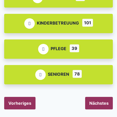
101
KINDERBETREUUNG
39
PFLEGE
78
SENIOREN
Vorheriges
Nächstes