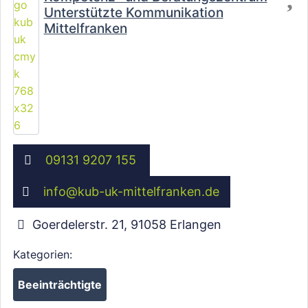
Unterstützte Kommunikation
Mittelfranken
09131 9207 155
info
@
kub-uk-mittelfranken.de
Goerdelerstr. 21
,
91058
Erlangen
Kategorien:
Beeinträchtigte