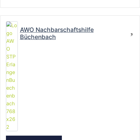
Fa
AWO Nachbarschaftshilfe
Büchenbach