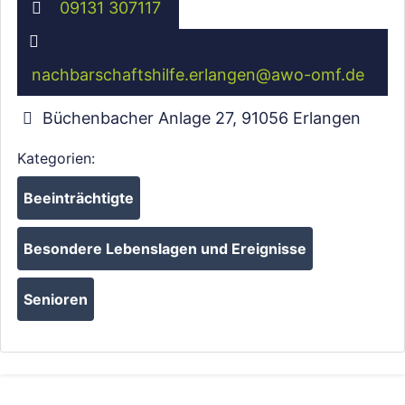
09131 307117
nachbarschaftshilfe.erlangen
@
awo-omf.de
Büchenbacher Anlage 27
,
91056
Erlangen
Kategorien:
Beeinträchtigte
Besondere Lebenslagen und Ereignisse
Senioren