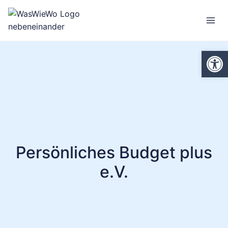
Zum
Inhalt
springen
We
Persönliches Budget plus
e.V.