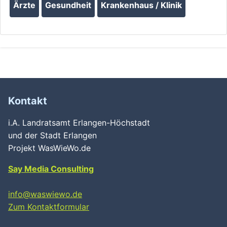
Ärzte
Gesundheit
Krankenhaus / Klinik
Kontakt
i.A. Landratsamt Erlangen-Höchstadt
und der Stadt Erlangen
Projekt WasWieWo.de
Say Media Consulting
info@waswiewo.de
Zum Kontaktformular