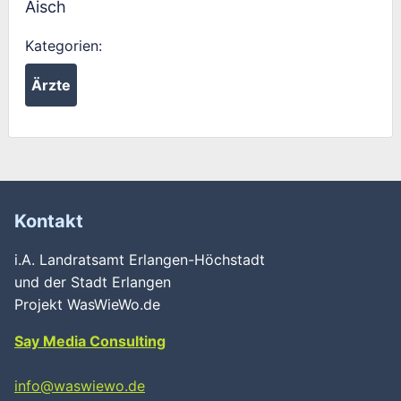
Aisch
Kategorien:
Ärzte
Kontakt
i.A. Landratsamt Erlangen-Höchstadt
und der Stadt Erlangen
Projekt WasWieWo.de
Say Media Consulting
info@waswiewo.de