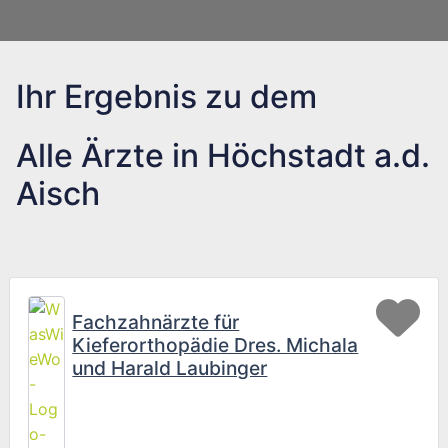
Wird geladen …
Ihr Ergebnis zu dem
Alle Ärzte in Höchstadt a.d.
Aisch
Fav
Fachzahnärzte für
Kieferorthopädie Dres. Michala
und Harald Laubinger