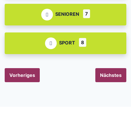
7
SENIOREN
8
SPORT
Vorheriges
Nächstes