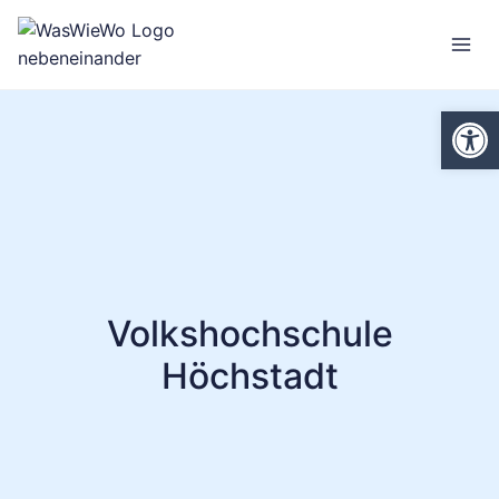
Zum
Inhalt
springen
We
Volkshochschule
Höchstadt