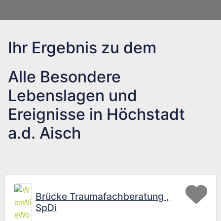
Ihr Ergebnis zu dem
Alle Besondere
Lebenslagen und
Ereignisse in Höchstadt
a.d. Aisch
Fav
Brücke Traumafachberatung ,
SpDi