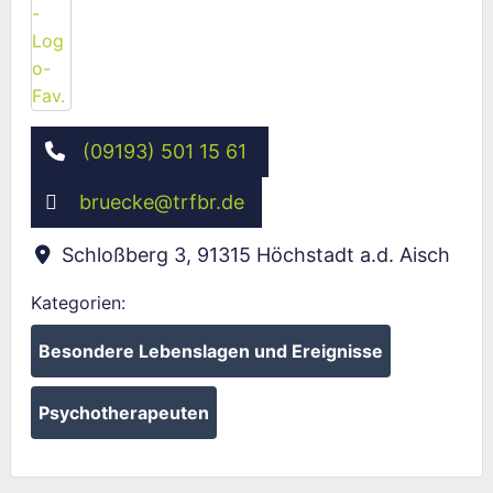
(09193) 501 15 61
bruecke
@
trfbr.de
Schloßberg 3
,
91315
Höchstadt a.d. Aisch
Kategorien:
Besondere Lebenslagen und Ereignisse
Psychotherapeuten