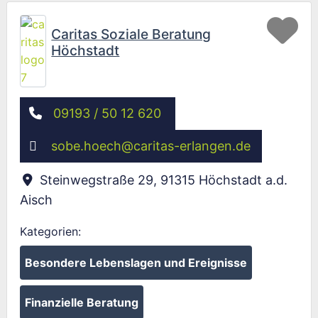
Fav
Caritas Soziale Beratung
Höchstadt
09193 / 50 12 620
sobe.hoech
@
caritas-erlangen.de
Steinwegstraße 29
,
91315
Höchstadt a.d.
Aisch
Kategorien:
Besondere Lebenslagen und Ereignisse
Finanzielle Beratung