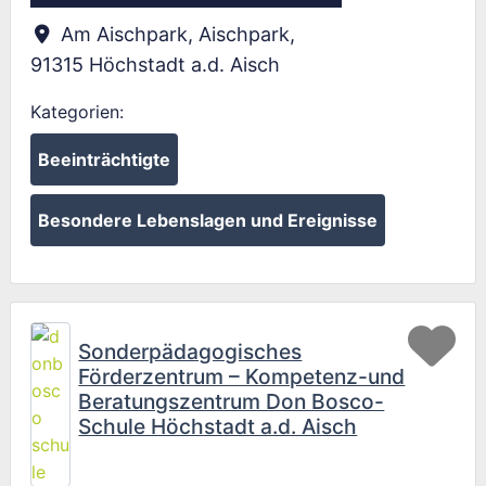
Am Aischpark, Aischpark
,
91315
Höchstadt a.d. Aisch
Kategorien:
Beeinträchtigte
Besondere Lebenslagen und Ereignisse
Fav
Sonderpädagogisches
Förderzentrum – Kompetenz-und
Beratungszentrum Don Bosco-
Schule Höchstadt a.d. Aisch