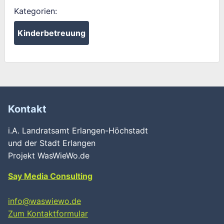
Kategorien:
Kinderbetreuung
Wird geladen …
Kontakt
i.A. Landratsamt Erlangen-Höchstadt
und der Stadt Erlangen
Projekt WasWieWo.de
Say Media Consulting
info@waswiewo.de
Zum Kontaktformular