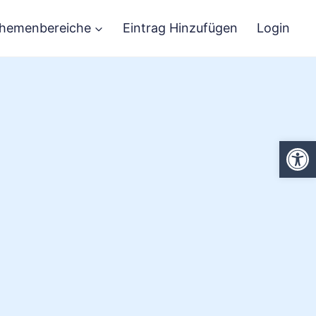
hemenbereiche
Eintrag Hinzufügen
Login
We