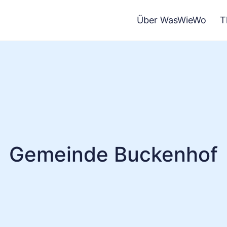
Über WasWieWo
T
Gemeinde Buckenhof