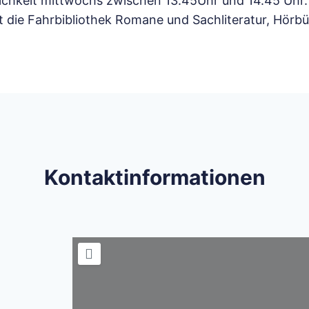
ichkeit mittwochs zwischen 13.45Uhr und 14.45 Uhr. 
t die Fahrbibliothek Romane und Sachliteratur, Hörb
Kontaktinformationen