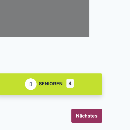
4
SENIOREN
Nächstes