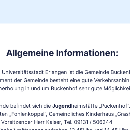
Allgemeine Informationen:
r Universitätsstadt Erlangen ist die Gemeinde Buck
ment der Gemeinde besteht eine gute Verkehrsanbind
aherholung in und um Buckenhof sehr gute Möglichkei
nde befindet sich die
Jugend
heimstätte „Puckenhof“
rten „Fohlenkoppel“, Gemeindliches Kinderhaus „Grash
Vorsitzender Herr Kaiser, Tel. 09131 / 506244