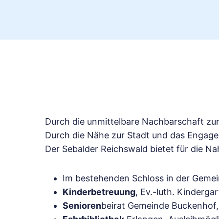
Durch die unmittelbare Nachbarschaft zu
Durch die Nähe zur Stadt und das Engage
Der Sebalder Reichswald bietet für die N
Im bestehenden Schloss in der Gemei
Kinderbetreuung
, Ev.-luth. Kinderga
Senioren
beirat Gemeinde Buckenhof, 