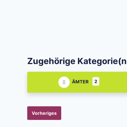
Zugehörige Kategorie(n
2
ÄMTER
Vorheriges