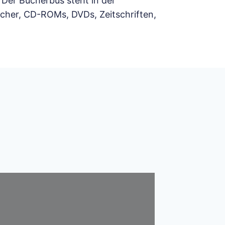
Der Bücherbus steht in der
ücher, CD-ROMs, DVDs, Zeitschriften,