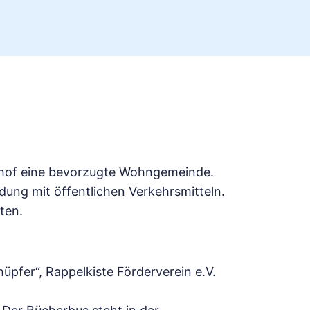
enhof eine bevorzugte Wohngemeinde.
ung mit öffentlichen Verkehrsmitteln.
ten.
.
üpfer“, Rappelkiste Förderverein e.V.