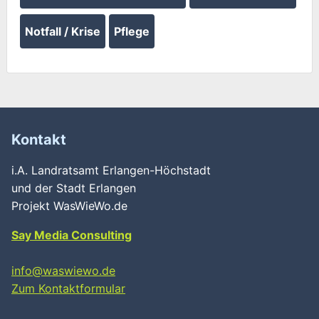
Notfall / Krise
Pflege
Kontakt
i.A. Landratsamt Erlangen-Höchstadt
und der Stadt Erlangen
Projekt WasWieWo.de
Say Media Consulting
info@waswiewo.de
Zum Kontaktformular