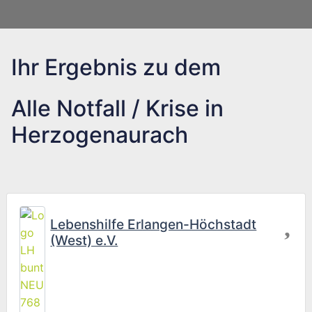
Ihr Ergebnis zu dem
Alle Notfall / Krise in
Herzogenaurach
Fav
Lebenshilfe Erlangen-Höchstadt
(West) e.V.