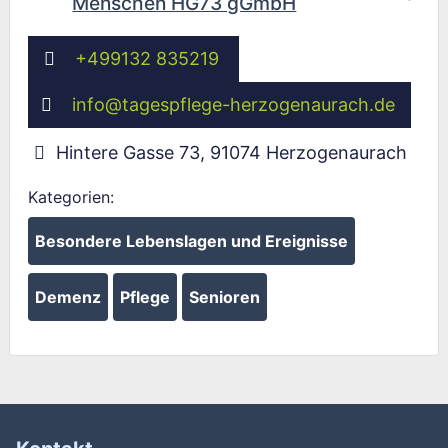
Menschen HG73 gGmbH
+499132 835219
Wird geladen …
info
@
tagespflege-herzogenaurach.de
Hintere Gasse 73
,
91074
Herzogenaurach
Kategorien:
Besondere Lebenslagen und Ereignisse
Demenz
Pflege
Senioren