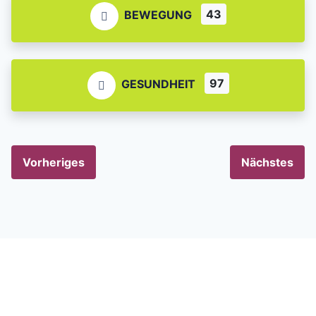
43
BEWEGUNG
97
GESUNDHEIT
Vorheriges
Nächstes