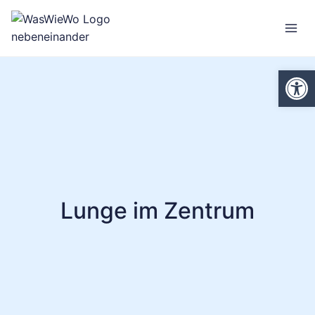
Zum
Inhalt
springen
We
Lunge im Zentrum