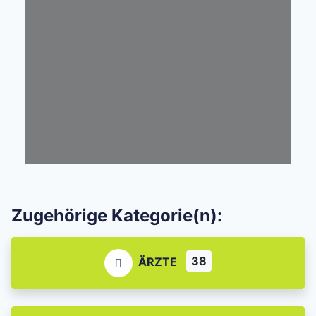
Zugehörige Kategorie(n):
38
ÄRZTE