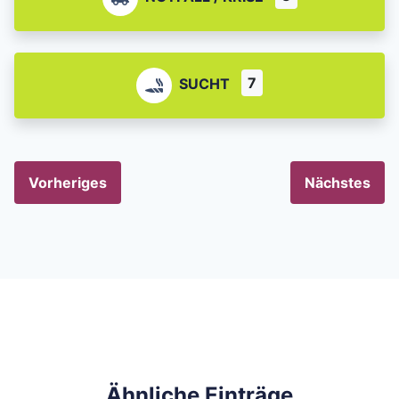
7
SUCHT
Vorheriges
Nächstes
Ähnliche Einträge