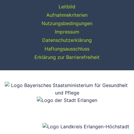
Leitbild
Aufnahmekriterien
Nutzungsbedingungen
Impressum
Datenschutzerklärung
Haftungsausschluss
Erklärung zur Barrierefreiheit