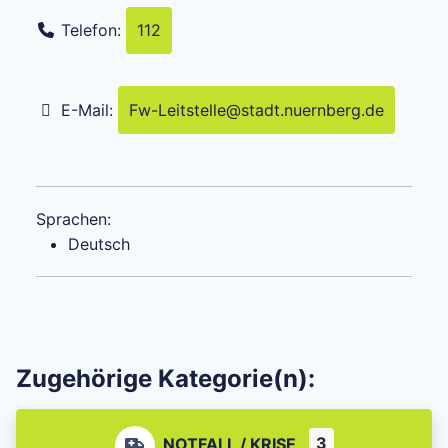
Telefon:
112
E-Mail:
Fw-Leitstelle
@
stadt.nuernberg.de
Sprachen:
Deutsch
Zugehörige Kategorie(n):
3
NOTFALL / KRISE