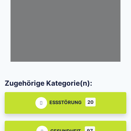
Zugehörige Kategorie(n):
20
ESSSTÖRUNG
97
GESUNDHEIT