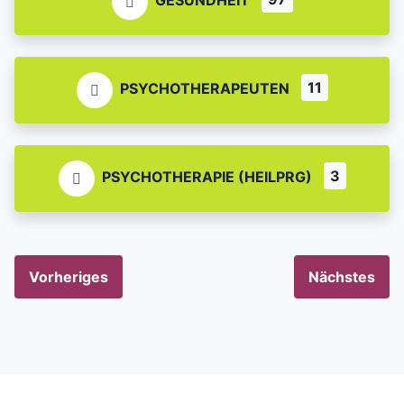
11
PSYCHOTHERAPEUTEN
3
PSYCHOTHERAPIE (HEILPRG)
Vorheriges
Nächstes