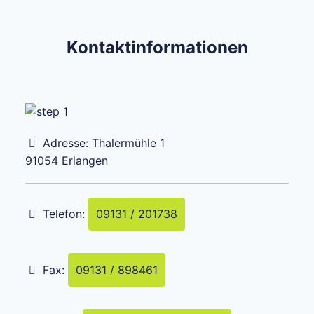
Kontaktinformationen
Adresse:
Thalermühle 1
91054
Erlangen
Telefon:
09131 / 201738
Fax:
09131 / 898461