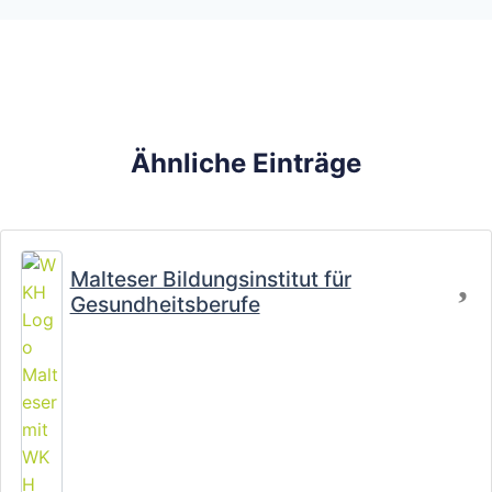
Ähnliche Einträge
Fa
Malteser Bildungsinstitut für
Gesundheitsberufe