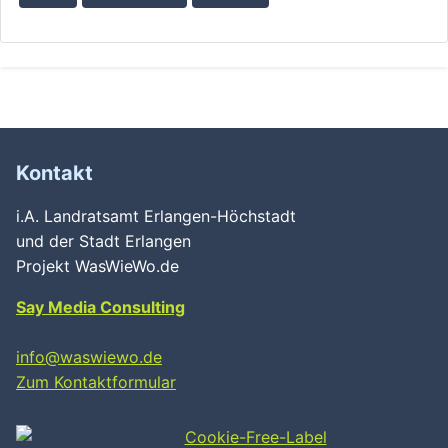
Kontakt
i.A. Landratsamt Erlangen-Höchstadt
und der Stadt Erlangen
Projekt WasWieWo.de
Say Media Consulting
info@waswiewo.de
Zum Kontaktformular