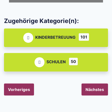
Zugehörige Kategorie(n):
101
KINDERBETREUUNG
50
SCHULEN
Vorheriges
Nächstes