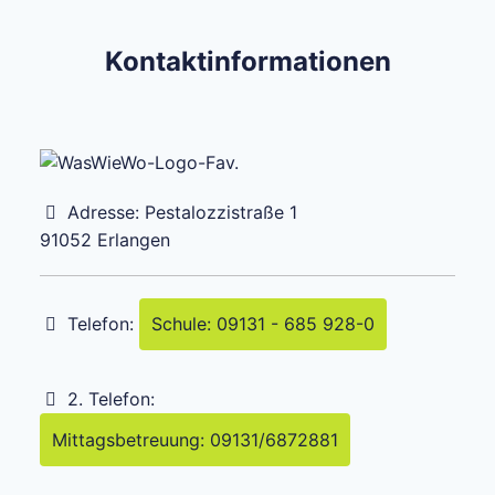
Kontaktinformationen
Adresse:
Pestalozzistraße 1
91052
Erlangen
Telefon:
Schule: 09131 - 685 928-0
2. Telefon:
Mittagsbetreuung: 09131/6872881