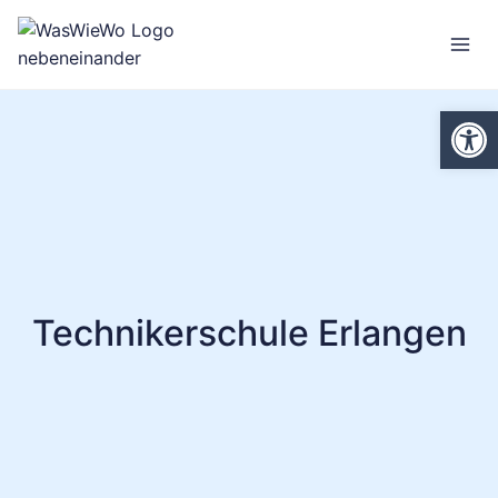
Zum
Inhalt
springen
We
Technikerschule Erlangen