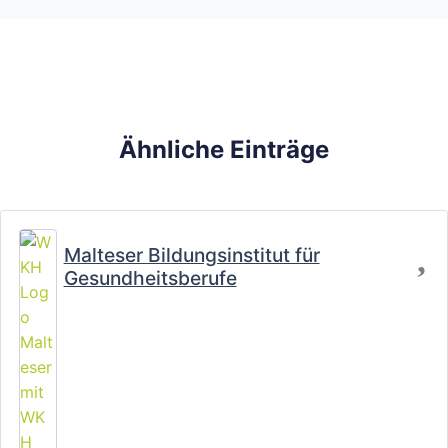
Ähnliche Einträge
Fa
Malteser Bildungsinstitut für
Gesundheitsberufe