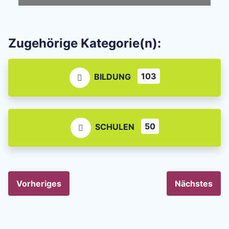
Zugehörige Kategorie(n):
103
BILDUNG
50
SCHULEN
Vorheriges
Nächstes