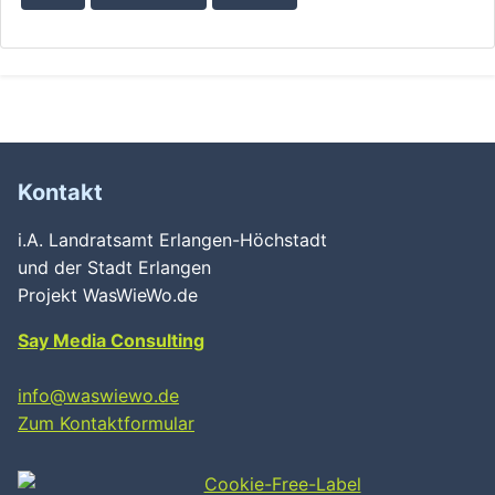
Kontakt
i.A. Landratsamt Erlangen-Höchstadt
und der Stadt Erlangen
Projekt WasWieWo.de
Say Media Consulting
info@waswiewo.de
Zum Kontaktformular