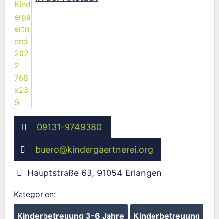
09131-9749380
buero
@
kindergaertnerei.org
Hauptstraße 63
,
91054
Erlangen
Kategorien:
Kinderbetreuung 3-6 Jahre
Kinderbetreuung