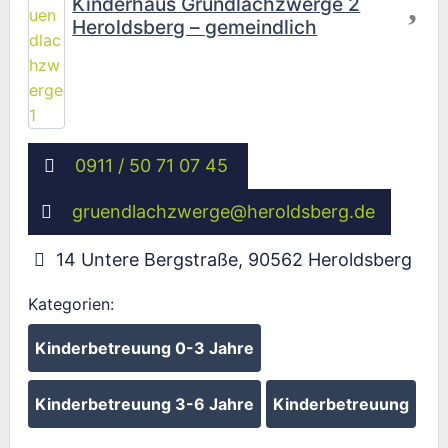
Kinderhaus Gründlachzwerge 2
Heroldsberg – gemeindlich
0911 / 50 71 07 45
gruendlachzwerge
@
heroldsberg.de
14 Untere Bergstraße
,
90562
Heroldsberg
Kategorien:
Kinderbetreuung 0-3 Jahre
Kinderbetreuung 3-6 Jahre
Kinderbetreuung