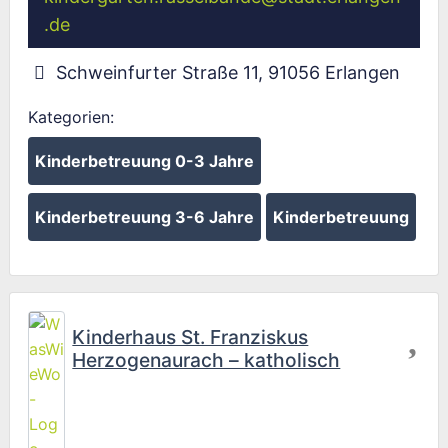
.de
Schweinfurter Straße 11
,
91056
Erlangen
Kategorien:
Kinderbetreuung 0-3 Jahre
Kinderbetreuung 3-6 Jahre
Kinderbetreuung
Fav
Kinderhaus St. Franziskus
Herzogenaurach – katholisch