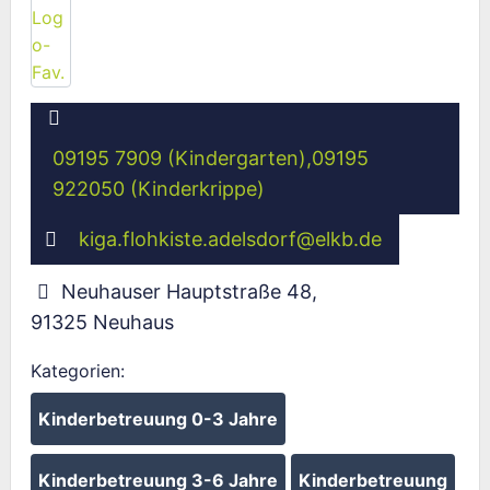
09195 7909 (Kindergarten),09195
922050 (Kinderkrippe)
kiga.flohkiste.adelsdorf
@
elkb.de
Neuhauser Hauptstraße 48
,
91325
Neuhaus
Kategorien:
Kinderbetreuung 0-3 Jahre
Kinderbetreuung 3-6 Jahre
Kinderbetreuung