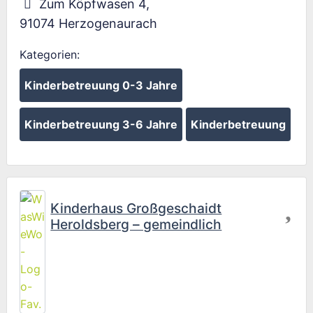
Zum Köpfwasen 4
,
91074
Herzogenaurach
Kategorien:
Kinderbetreuung 0-3 Jahre
Kinderbetreuung 3-6 Jahre
Kinderbetreuung
Fav
Kinderhaus Großgeschaidt
Heroldsberg – gemeindlich