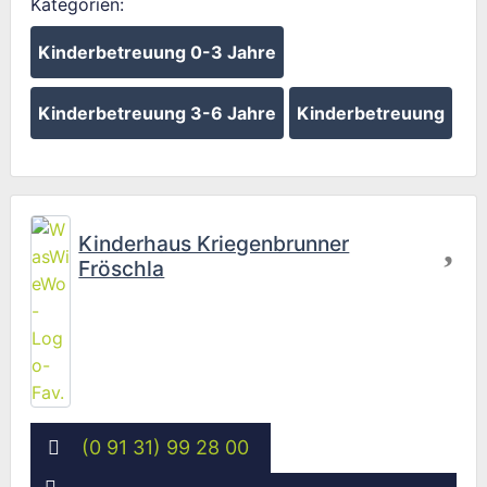
Kategorien:
Kinderbetreuung 0-3 Jahre
Kinderbetreuung 3-6 Jahre
Kinderbetreuung
Fav
Kinderhaus Kriegenbrunner
Fröschla
(0 91 31) 99 28 00