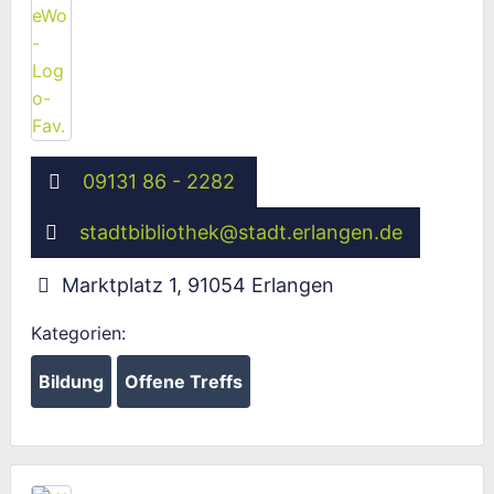
09131 86 - 2282
stadtbibliothek
@
stadt.erlangen.de
Marktplatz 1
,
91054
Erlangen
Kategorien:
Bildung
Offene Treffs