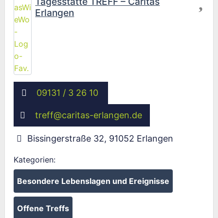
Tagesstätte TREFF – Caritas
Erlangen
09131 / 3 26 10
treff
@
caritas-erlangen.de
Bissingerstraße 32
,
91052
Erlangen
Kategorien:
Besondere Lebenslagen und Ereignisse
Offene Treffs