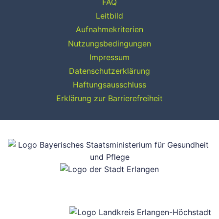
FAQ
Leitbild
Aufnahmekriterien
Nutzungsbedingungen
Impressum
Datenschutzerklärung
Haftungsausschluss
Erklärung zur Barrierefreiheit