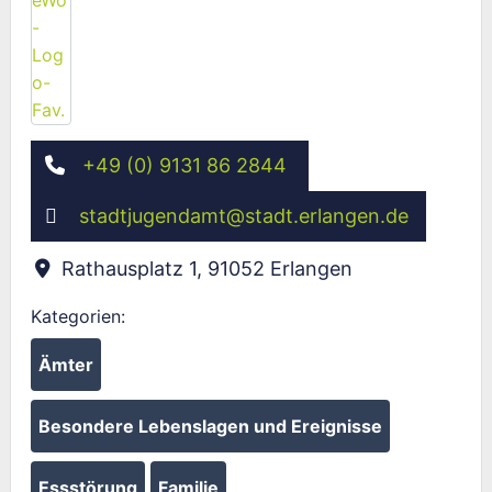
+49 (0) 9131 86 2844
stadtjugendamt
@
stadt.erlangen.de
Rathausplatz 1
,
91052
Erlangen
Kategorien:
Ämter
Besondere Lebenslagen und Ereignisse
Essstörung
Familie