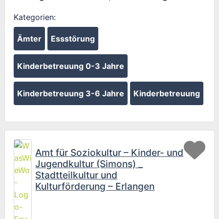
Kategorien:
Ämter
Essstörung
Kinderbetreuung 0-3 Jahre
Kinderbetreuung 3-6 Jahre
Kinderbetreuung
Fav
Amt für Soziokultur – Kinder- und
Jugendkultur (Simons) _
Stadtteilkultur und
Kulturförderung – Erlangen