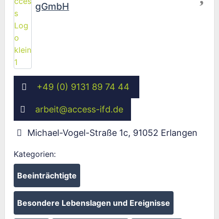
gGmbH
+49 (0) 9131 89 74 44
arbeit
@
access-ifd.de
Michael-Vogel-Straße 1c
,
91052
Erlangen
Kategorien:
Beeinträchtigte
Besondere Lebenslagen und Ereignisse