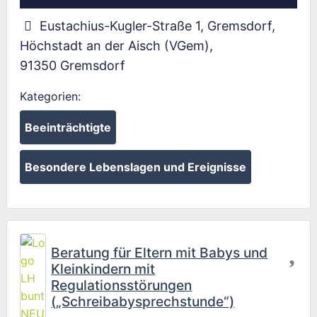
Eustachius-Kugler-Straße 1, Gremsdorf,
Höchstadt an der Aisch (VGem)
,
91350
Gremsdorf
Kategorien:
Beeinträchtigte
Besondere Lebenslagen und Ereignisse
Fav
Beratung für Eltern mit Babys und
Kleinkindern mit
Regulationsstörungen
(„Schreibabysprechstunde“)