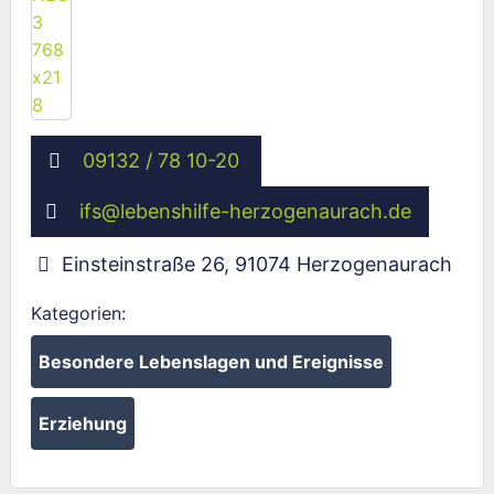
09132 / 78 10-20
ifs
@
lebenshilfe-herzogenaurach.de
Einsteinstraße 26
,
91074
Herzogenaurach
Kategorien:
Besondere Lebenslagen und Ereignisse
Erziehung