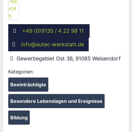
+49 (0)9135 / 4 22 98 11
info
@
autec-werkstatt.de
Gewerbegebiet Ost 36
,
91085
Weisendorf
Kategorien:
Beeinträchtigte
Besondere Lebenslagen und Ereignisse
Bildung