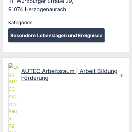
Würzburger Straße 29
,
91074
Herzogenaurach
Kategorien:
Besondere Lebenslagen und Ereignisse
Fav
AUTEC Arbeitsraum | Arbeit Bildung
Förderung