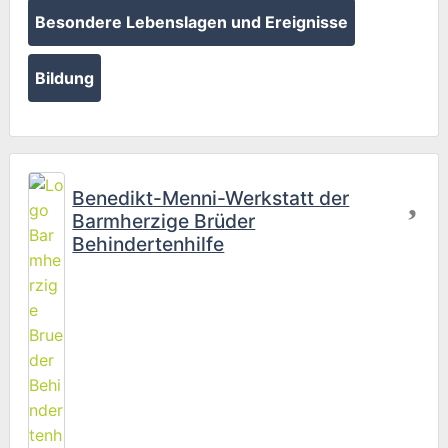
Besondere Lebenslagen und Ereignisse
Bildung
Fav
Benedikt-Menni-Werkstatt der
Barmherzige Brüder
Behindertenhilfe