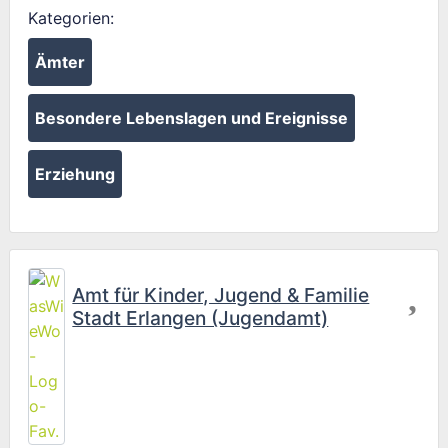
Kategorien:
Ämter
Besondere Lebenslagen und Ereignisse
Erziehung
Fav
Amt für Kinder, Jugend & Familie
Stadt Erlangen (Jugendamt)