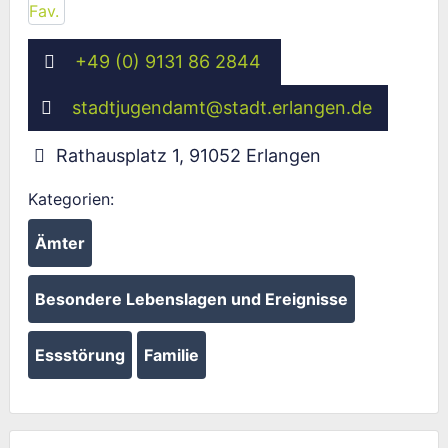
+49 (0) 9131 86 2844
stadtjugendamt
@
stadt.erlangen.de
Rathausplatz 1
,
91052
Erlangen
Kategorien:
Ämter
Besondere Lebenslagen und Ereignisse
Essstörung
Familie