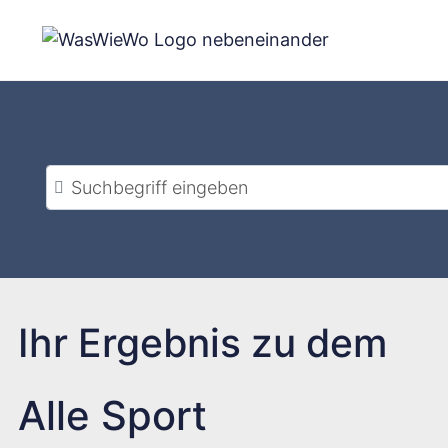
Zum
Inhalt
springen
Suchbegriff eingeben
Ihr Ergebnis zu dem
Alle Sport