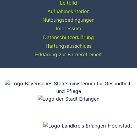
Leitbild
Aufnahmekriterien
Nutzungsbedingungen
Impressum
Datenschutzerklärung
Haftungsausschluss
Erklärung zur Barrierefreiheit