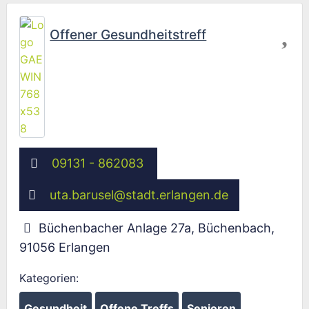
Fav
Offener Gesundheitstreff
09131 - 862083
uta.barusel
@
stadt.erlangen.de
Büchenbacher Anlage 27a, Büchenbach
,
91056
Erlangen
Kategorien:
Gesundheit
Offene Treffs
Senioren