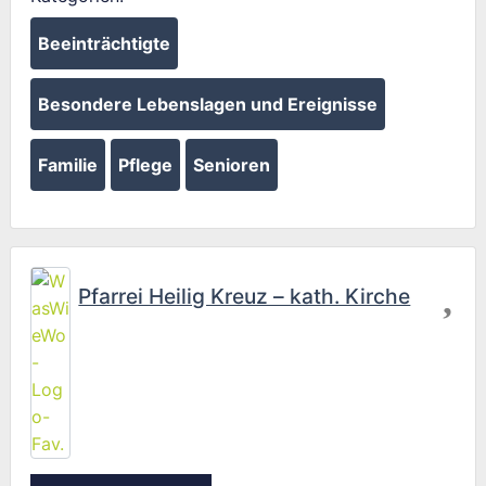
Beeinträchtigte
Besondere Lebenslagen und Ereignisse
Familie
Pflege
Senioren
Fav
Pfarrei Heilig Kreuz – kath. Kirche